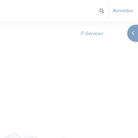
Anmelden
Sucheingabe umsch
Blo
IT-Services