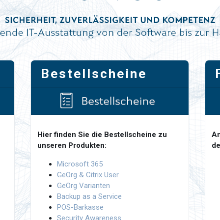
Bestellscheine
Hier finden Sie die Bestellscheine zu
An
unseren Produkten:
de
Microsoft 365
GeOrg & Citrix User
GeOrg Varianten
Backup as a Service
POS-Barkasse
Security Awareness