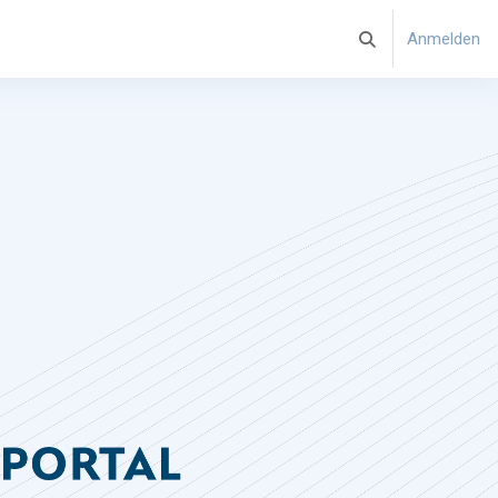
Anmelden
Sucheingabe umsch